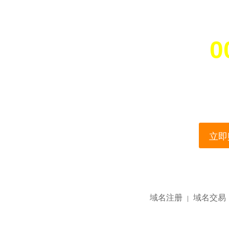
0
您所访问的域名正在
This domain name is current
立即购
域名注册
域名交易
|